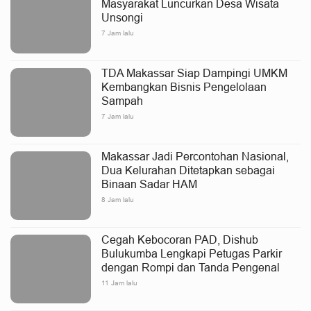
Masyarakat Luncurkan Desa Wisata
Unsongi
7 Jam lalu
TDA Makassar Siap Dampingi UMKM
Kembangkan Bisnis Pengelolaan
Sampah
7 Jam lalu
Makassar Jadi Percontohan Nasional,
Dua Kelurahan Ditetapkan sebagai
Binaan Sadar HAM
8 Jam lalu
Cegah Kebocoran PAD, Dishub
Bulukumba Lengkapi Petugas Parkir
dengan Rompi dan Tanda Pengenal
11 Jam lalu