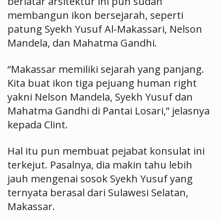
berlatar arsitektur ini pun sudah
membangun ikon bersejarah, seperti
patung Syekh Yusuf Al-Makassari, Nelson
Mandela, dan Mahatma Gandhi.
“Makassar memiliki sejarah yang panjang.
Kita buat ikon tiga pejuang human right
yakni Nelson Mandela, Syekh Yusuf dan
Mahatma Gandhi di Pantai Losari,” jelasnya
kepada Clint.
Hal itu pun membuat pejabat konsulat ini
terkejut. Pasalnya, dia makin tahu lebih
jauh mengenai sosok Syekh Yusuf yang
ternyata berasal dari Sulawesi Selatan,
Makassar.