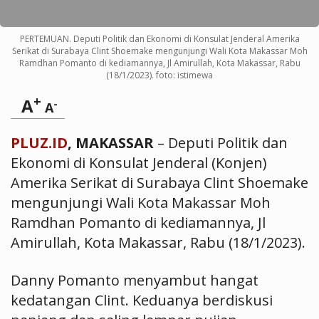
PERTEMUAN. Deputi Politik dan Ekonomi di Konsulat Jenderal Amerika
Serikat di Surabaya Clint Shoemake mengunjungi Wali Kota Makassar Moh
Ramdhan Pomanto di kediamannya, Jl Amirullah, Kota Makassar, Rabu
(18/1/2023). foto: istimewa
+
A
-
A
PLUZ.ID
, MAKASSAR
– Deputi Politik dan
Ekonomi di Konsulat Jenderal (Konjen)
Amerika Serikat di Surabaya Clint Shoemake
mengunjungi Wali Kota Makassar Moh
Ramdhan Pomanto di kediamannya, Jl
Amirullah, Kota Makassar, Rabu (18/1/2023).
Danny Pomanto menyambut hangat
kedatangan Clint. Keduanya berdiskusi