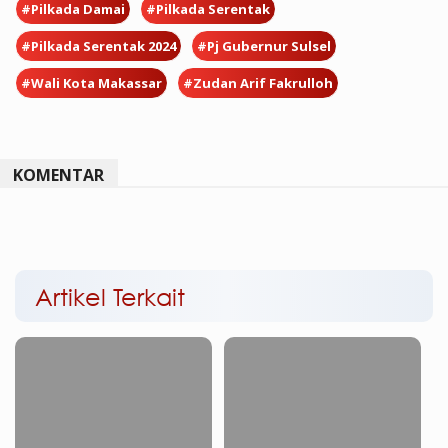
#Pilkada Damai
#Pilkada Serentak
#Pilkada Serentak 2024
#Pj Gubernur Sulsel
#Wali Kota Makassar
#Zudan Arif Fakrulloh
KOMENTAR
Artikel Terkait