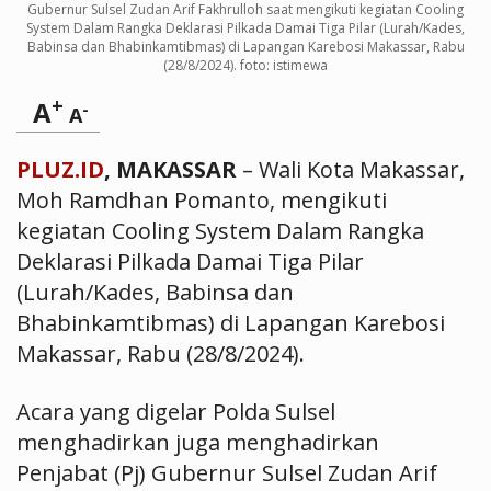
Gubernur Sulsel Zudan Arif Fakhrulloh saat mengikuti kegiatan Cooling
System Dalam Rangka Deklarasi Pilkada Damai Tiga Pilar (Lurah/Kades,
Babinsa dan Bhabinkamtibmas) di Lapangan Karebosi Makassar, Rabu
(28/8/2024). foto: istimewa
+
A
-
A
PLUZ.ID
, MAKASSAR
– Wali Kota Makassar,
Moh Ramdhan Pomanto, mengikuti
kegiatan Cooling System Dalam Rangka
Deklarasi Pilkada Damai Tiga Pilar
(Lurah/Kades, Babinsa dan
Bhabinkamtibmas) di Lapangan Karebosi
Makassar, Rabu (28/8/2024).
Acara yang digelar Polda Sulsel
menghadirkan juga menghadirkan
Penjabat (Pj) Gubernur Sulsel Zudan Arif