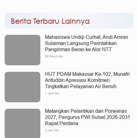
Mamminasata
Usaha
Berita Terbaru Lainnya
Mahasiswa Undip Curhat, Andi Amran
Sulaiman Langsung Perintahkan
Pengiriman Beras ke Alor NTT
58 Menit lalu
HUT PDAM Makassar Ke-102, Munafri
Arifuddin Apresiasi Komitmen
Tingkatkan Pelayanan Air Bersih
1 Jam lalu
Matangkan Pelantikan dan Porwanas
2027, Pengurus PWI Sulsel 2026-2031
Rapat Perdana
3 Jam lalu