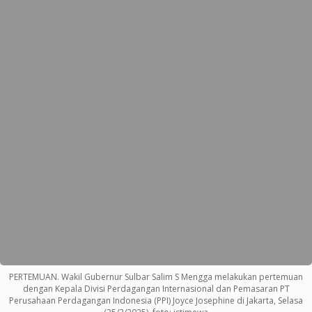
PERTEMUAN. Wakil Gubernur Sulbar Salim S Mengga melakukan pertemuan
dengan Kepala Divisi Perdagangan Internasional dan Pemasaran PT
Perusahaan Perdagangan Indonesia (PPI) Joyce Josephine di Jakarta, Selasa