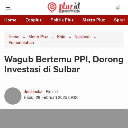
Home
Ecopluz
Politik Pluz
Metro Pluz
Sport 
Home
»
Metro Pluz
»
Kota
»
Nasional
»
Pemerintahan
Wagub Bertemu PPI, Dorong
Investasi di Sulbar
doelbeckz
- Pluz.id
Rabu, 26 Februari 2025 09:00