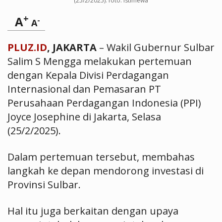
(25/2/2025). foto: istimewa
+
A
-
A
PLUZ.ID
, JAKARTA
– Wakil Gubernur Sulbar
Salim S Mengga melakukan pertemuan
dengan Kepala Divisi Perdagangan
Internasional dan Pemasaran PT
Perusahaan Perdagangan Indonesia (PPI)
Joyce Josephine di Jakarta, Selasa
(25/2/2025).
Dalam pertemuan tersebut, membahas
langkah ke depan mendorong investasi di
Provinsi Sulbar.
Hal itu juga berkaitan dengan upaya