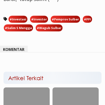
#Investasi
#Investor
#Pemprov Sulbar
#PPI
#Salim S Mengga
#Wagub Sulbar
KOMENTAR
Artikel Terkait