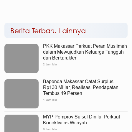
Sulaiman: Kami Sambut
Sudirman Sulaiman: Tidak
Baik
Ada Izin Provinsi
Berita Terbaru Lainnya
PKK Makassar Perkuat Peran Muslimah
dalam Mewujudkan Keluarga Tangguh
dan Berkarakter
2 Jam lalu
Bapenda Makassar Catat Surplus
Rp130 Miliar, Realisasi Pendapatan
Tembus 49 Persen
4 Jam lalu
MYP Pemprov Sulsel Dinilai Perkuat
Konektivitas Wilayah
6 Jam lalu