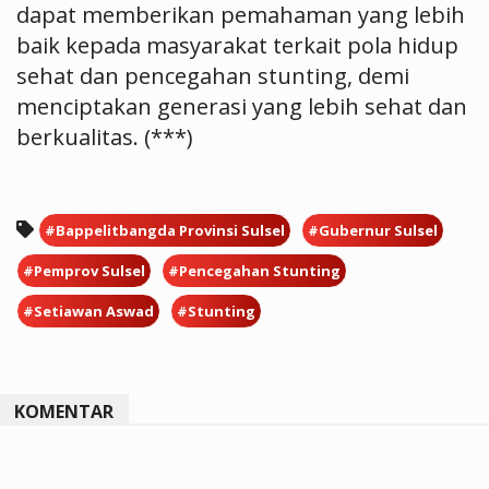
dapat memberikan pemahaman yang lebih
baik kepada masyarakat terkait pola hidup
sehat dan pencegahan stunting, demi
menciptakan generasi yang lebih sehat dan
berkualitas. (***)
#Bappelitbangda Provinsi Sulsel
#Gubernur Sulsel
#Pemprov Sulsel
#Pencegahan Stunting
#Setiawan Aswad
#Stunting
KOMENTAR