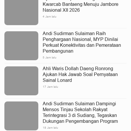
Kwarcab Bantaeng Menuju Jambore
Nasional XII 2026
4 Jam lalu
Andi Sudirman Sulaiman Raih
Penghargaan Nasional, MYP Dinilai
Perkuat Konektivitas dan Pemerataan
Pembangunan
5 Jam lalu
Ahli Waris Dollah Daeng Ronrong
Ajukan Hak Jawab Soal Pernyataan
Sainal Lonard
17 Jam lalu
Andi Sudirman Sulaiman Dampingi
Mensos Tinjau Sekolah Rakyat
Terintegrasi 3 di Sudiang, Tegaskan
Dukungan Pengembangan Program
18 Jam lalu