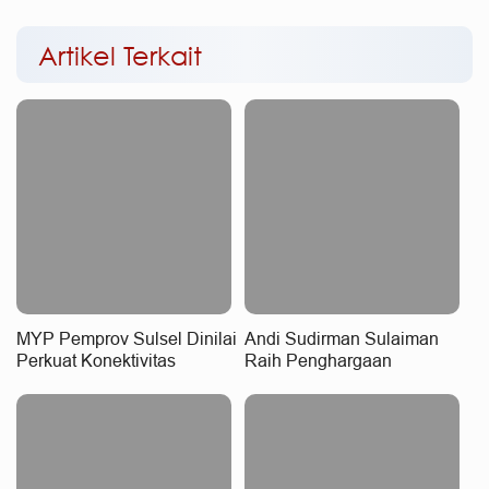
Artikel Terkait
MYP Pemprov Sulsel Dinilai
Andi Sudirman Sulaiman
Perkuat Konektivitas
Raih Penghargaan
Wilayah
Nasional, MYP Dinilai
Perkuat Konektivitas dan
Pemerataan Pembangunan