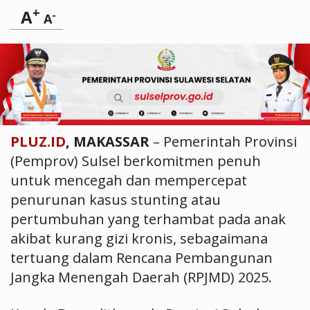
+
A
-
A
PLUZ.ID
, MAKASSAR
– Pemerintah Provinsi
(Pemprov) Sulsel berkomitmen penuh
untuk mencegah dan mempercepat
penurunan kasus stunting atau
pertumbuhan yang terhambat pada anak
akibat kurang gizi kronis, sebagaimana
tertuang dalam Rencana Pembangunan
Jangka Menengah Daerah (RPJMD) 2025.