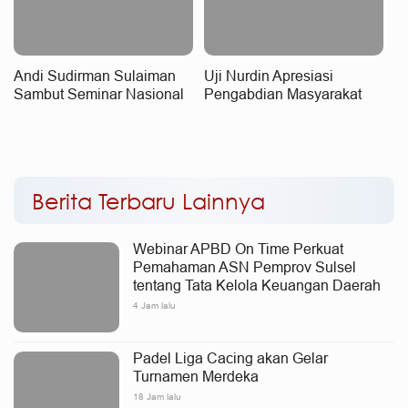
Andi Sudirman Sulaiman
Uji Nurdin Apresiasi
Sambut Seminar Nasional
Pengabdian Masyarakat
KDKMP, Dorong Koperasi
Mahasiswa UGM
Desa Beri Manfaat Nyata
bagi Masyarakat
Berita Terbaru Lainnya
Webinar APBD On Time Perkuat
Pemahaman ASN Pemprov Sulsel
tentang Tata Kelola Keuangan Daerah
4 Jam lalu
Padel Liga Cacing akan Gelar
Turnamen Merdeka
18 Jam lalu