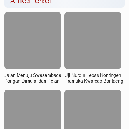
Artikel Terkait
Jalan Menuju Swasembada
Uji Nurdin Lepas Kontingen
Pangan Dimulai dari Petani
Pramuka Kwarcab Bantaeng
Menuju Jambore Nasional
XII 2026