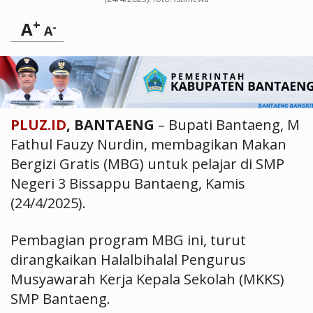
+
A
-
A
PLUZ.ID
, BANTAENG
– Bupati Bantaeng, M
Fathul Fauzy Nurdin, membagikan Makan
Bergizi Gratis (MBG) untuk pelajar di SMP
Negeri 3 Bissappu Bantaeng, Kamis
(24/4/2025).
Pembagian program MBG ini, turut
dirangkaikan Halalbihalal Pengurus
Musyawarah Kerja Kepala Sekolah (MKKS)
SMP Bantaeng.