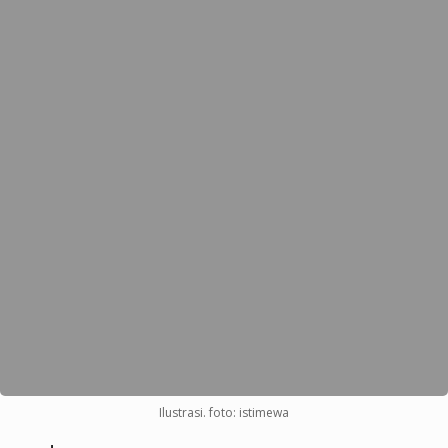
Ilustrasi. foto: istimewa