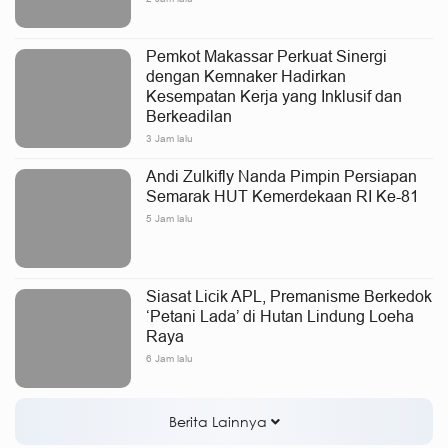
Pemkot Makassar Perkuat Sinergi
dengan Kemnaker Hadirkan
Kesempatan Kerja yang Inklusif dan
Berkeadilan
3 Jam lalu
Andi Zulkifly Nanda Pimpin Persiapan
Semarak HUT Kemerdekaan RI Ke-81
5 Jam lalu
Siasat Licik APL, Premanisme Berkedok
‘Petani Lada’ di Hutan Lindung Loeha
Raya
6 Jam lalu
Berita Lainnya