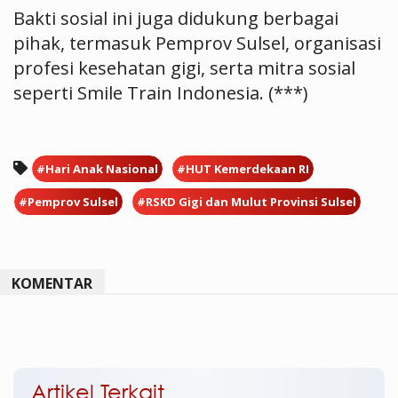
Bakti sosial ini juga didukung berbagai
pihak, termasuk Pemprov Sulsel, organisasi
profesi kesehatan gigi, serta mitra sosial
seperti Smile Train Indonesia. (***)
#Hari Anak Nasional
#HUT Kemerdekaan RI
#Pemprov Sulsel
#RSKD Gigi dan Mulut Provinsi Sulsel
KOMENTAR
Artikel Terkait