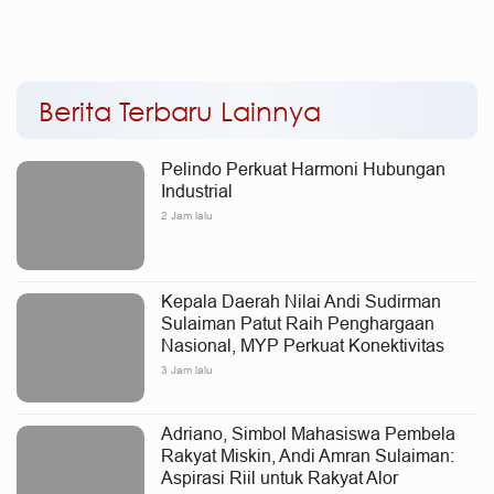
Nasional, MYP Dinilai
Sekolah Rakyat Terintegrasi
Perkuat Konektivitas dan
3 di Sudiang, Tegaskan
Pemerataan Pembangunan
Dukungan Pengembangan
Program
Berita Terbaru Lainnya
Pelindo Perkuat Harmoni Hubungan
Industrial
2 Jam lalu
Kepala Daerah Nilai Andi Sudirman
Sulaiman Patut Raih Penghargaan
Nasional, MYP Perkuat Konektivitas
3 Jam lalu
Adriano, Simbol Mahasiswa Pembela
Rakyat Miskin, Andi Amran Sulaiman:
Aspirasi Riil untuk Rakyat Alor