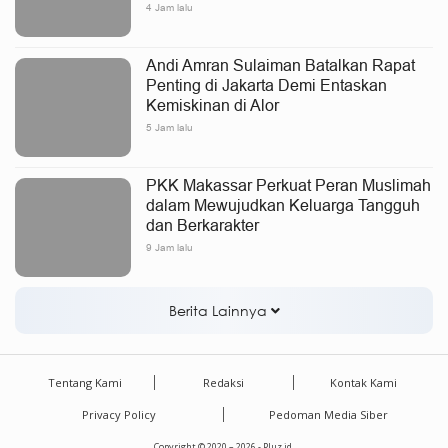
4 Jam lalu
Andi Amran Sulaiman Batalkan Rapat
Penting di Jakarta Demi Entaskan
Kemiskinan di Alor
5 Jam lalu
PKK Makassar Perkuat Peran Muslimah
dalam Mewujudkan Keluarga Tangguh
dan Berkarakter
9 Jam lalu
Berita Lainnya
Tentang Kami
Redaksi
Kontak Kami
Privacy Policy
Pedoman Media Siber
Copyright © 2020 – 2026 - Pluz.id.