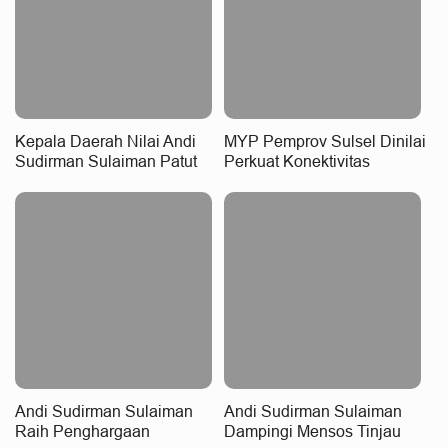
Kepala Daerah Nilai Andi
MYP Pemprov Sulsel Dinilai
Sudirman Sulaiman Patut
Perkuat Konektivitas
Raih Penghargaan
Wilayah
Nasional, MYP Perkuat
Konektivitas
Andi Sudirman Sulaiman
Andi Sudirman Sulaiman
Raih Penghargaan
Dampingi Mensos Tinjau