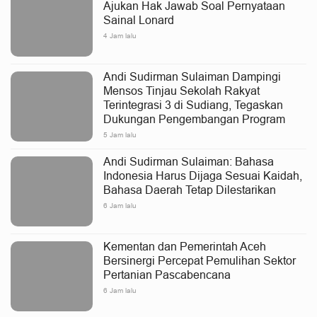
Ajukan Hak Jawab Soal Pernyataan
Sainal Lonard
4 Jam lalu
Andi Sudirman Sulaiman Dampingi
Mensos Tinjau Sekolah Rakyat
Terintegrasi 3 di Sudiang, Tegaskan
Dukungan Pengembangan Program
5 Jam lalu
Andi Sudirman Sulaiman: Bahasa
Indonesia Harus Dijaga Sesuai Kaidah,
Bahasa Daerah Tetap Dilestarikan
6 Jam lalu
Kementan dan Pemerintah Aceh
Bersinergi Percepat Pemulihan Sektor
Pertanian Pascabencana
6 Jam lalu