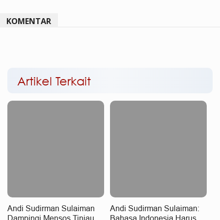
KOMENTAR
Artikel Terkait
Andi Sudirman Sulaiman
Andi Sudirman Sulaiman:
Dampingi Mensos Tinjau
Bahasa Indonesia Harus