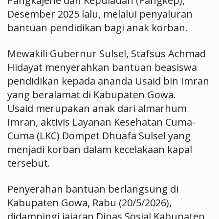
Pangkajene dan Kepulauan (Pangkep),
Desember 2025 lalu, melalui penyaluran
bantuan pendidikan bagi anak korban.
Mewakili Gubernur Sulsel, Stafsus Achmad
Hidayat menyerahkan bantuan beasiswa
pendidikan kepada ananda Usaid bin Imran
yang beralamat di Kabupaten Gowa.
Usaid merupakan anak dari almarhum
Imran, aktivis Layanan Kesehatan Cuma-
Cuma (LKC) Dompet Dhuafa Sulsel yang
menjadi korban dalam kecelakaan kapal
tersebut.
Penyerahan bantuan berlangsung di
Kabupaten Gowa, Rabu (20/5/2026),
didampingi jajaran Dinas Sosial Kabupaten