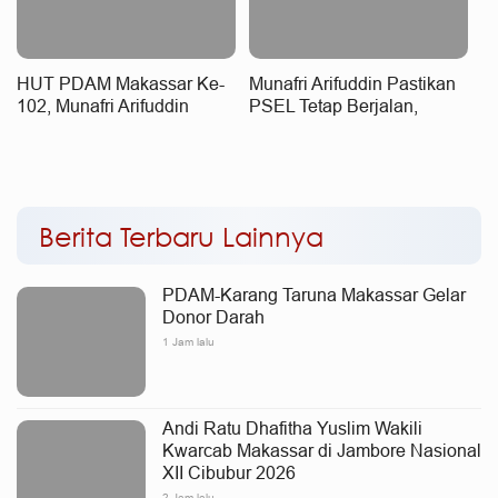
HUT PDAM Makassar Ke-
Munafri Arifuddin Pastikan
102, Munafri Arifuddin
PSEL Tetap Berjalan,
Apresiasi Komitmen
Penetapan Lokasi Masih
Tingkatkan Pelayanan Air
Dibahas
Bersih
Berita Terbaru Lainnya
PDAM-Karang Taruna Makassar Gelar
Donor Darah
1 Jam lalu
Andi Ratu Dhafitha Yuslim Wakili
Kwarcab Makassar di Jambore Nasional
XII Cibubur 2026
2 Jam lalu