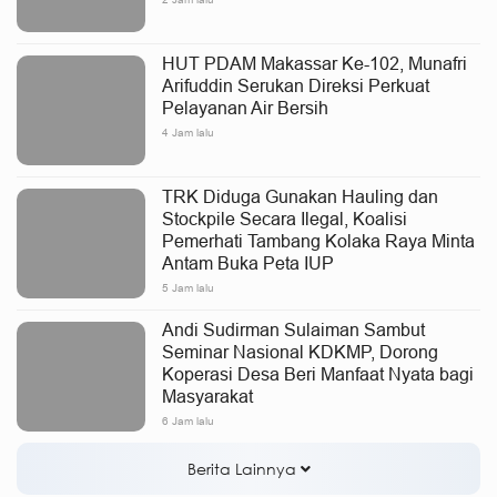
HUT PDAM Makassar Ke-102, Munafri
Arifuddin Serukan Direksi Perkuat
Pelayanan Air Bersih
4 Jam lalu
TRK Diduga Gunakan Hauling dan
Stockpile Secara Ilegal, Koalisi
Pemerhati Tambang Kolaka Raya Minta
Antam Buka Peta IUP
5 Jam lalu
Andi Sudirman Sulaiman Sambut
Seminar Nasional KDKMP, Dorong
Koperasi Desa Beri Manfaat Nyata bagi
Masyarakat
6 Jam lalu
Berita Lainnya