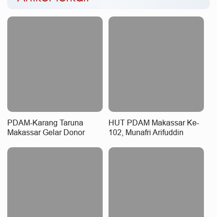
PDAM-Karang Taruna
HUT PDAM Makassar Ke-
Makassar Gelar Donor
102, Munafri Arifuddin
Darah
Serukan Direksi Perkuat
Pelayanan Air Bersih