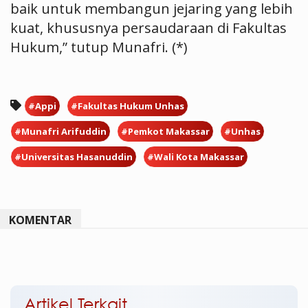
baik untuk membangun jejaring yang lebih
kuat, khususnya persaudaraan di Fakultas
Hukum,” tutup Munafri. (*)
#Appi
#Fakultas Hukum Unhas
#Munafri Arifuddin
#Pemkot Makassar
#Unhas
#Universitas Hasanuddin
#Wali Kota Makassar
KOMENTAR
Artikel Terkait