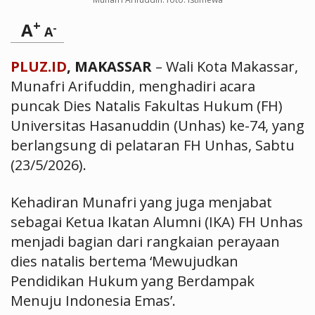
+
A
-
A
PLUZ.ID
, MAKASSAR
– Wali Kota Makassar,
Munafri Arifuddin, menghadiri acara
puncak Dies Natalis Fakultas Hukum (FH)
Universitas Hasanuddin (Unhas) ke-74, yang
berlangsung di pelataran FH Unhas, Sabtu
(23/5/2026).
Kehadiran Munafri yang juga menjabat
sebagai Ketua Ikatan Alumni (IKA) FH Unhas
menjadi bagian dari rangkaian perayaan
dies natalis bertema ‘Mewujudkan
Pendidikan Hukum yang Berdampak
Menuju Indonesia Emas’.