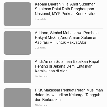
Kepala Daerah Nilai Andi Sudirman
Sulaiman Patut Raih Penghargaan
Nasional, MYP Perkuat Konektivitas
8 Jam lalu
Adriano, Simbol Mahasiswa Pembela
Rakyat Miskin, Andi Amran Sulaiman:
Aspirasi Riil untuk Rakyat Alor
9 Jam lalu
Andi Amran Sulaiman Batalkan Rapat
Penting di Jakarta Demi Entaskan
Kemiskinan di Alor
10 Jam lalu
PKK Makassar Perkuat Peran Muslimah
dalam Mewujudkan Keluarga Tangguh
dan Berkarakter
13 Jam lalu