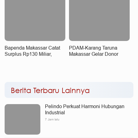
Bapenda Makassar Catat
PDAM-Karang Taruna
Surplus Rp130 Miliar,
Makassar Gelar Donor
Realisasi Pendapatan
Darah
Tembus 49 Persen
Berita Terbaru Lainnya
Pelindo Perkuat Harmoni Hubungan
Industrial
7 Jam lalu