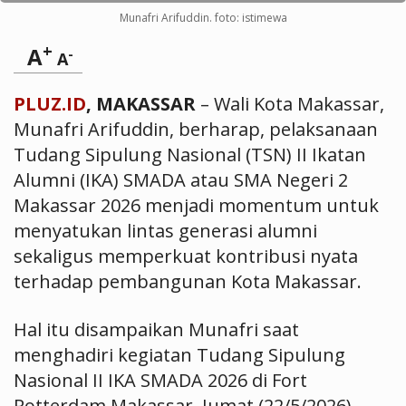
Munafri Arifuddin. foto: istimewa
+
A
-
A
PLUZ.ID
, MAKASSAR
– Wali Kota Makassar,
Munafri Arifuddin, berharap, pelaksanaan
Tudang Sipulung Nasional (TSN) II Ikatan
Alumni (IKA) SMADA atau SMA Negeri 2
Makassar 2026 menjadi momentum untuk
menyatukan lintas generasi alumni
sekaligus memperkuat kontribusi nyata
terhadap pembangunan Kota Makassar.
Hal itu disampaikan Munafri saat
menghadiri kegiatan Tudang Sipulung
Nasional II IKA SMADA 2026 di Fort
Rotterdam Makassar, Jumat (22/5/2026)