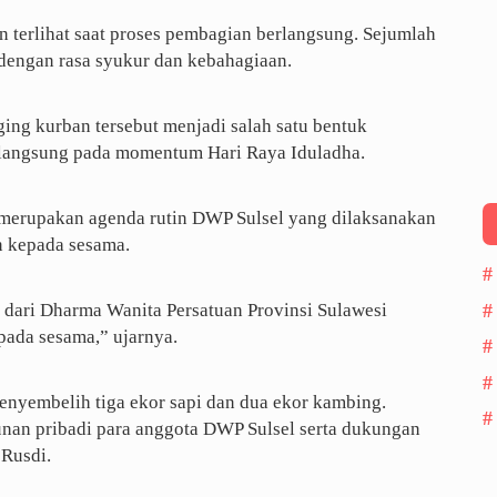
 terlihat saat proses pembagian berlangsung. Sejumlah
engan rasa syukur dan kebahagiaan.
ing kurban tersebut menjadi salah satu bentuk
 langsung pada momentum Hari Raya Iduladha.
 merupakan agenda rutin DWP Sulsel yang dilaksanakan
n kepada sesama.
n dari Dharma Wanita Persatuan Provinsi Sulawesi
pada sesama,” ujarnya.
enyembelih tiga ekor sapi dan dua ekor kambing.
unan pribadi para anggota DWP Sulsel serta dukungan
 Rusdi.