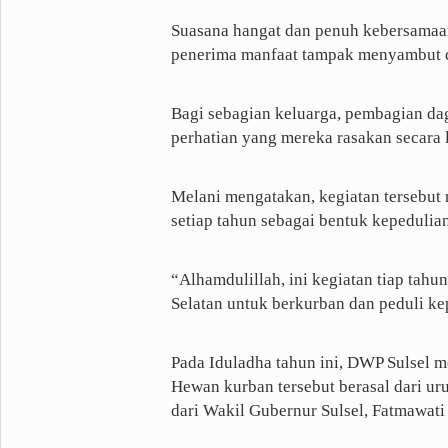
Suasana hangat dan penuh kebersamaan
penerima manfaat tampak menyambut d
Bagi sebagian keluarga, pembagian dag
perhatian yang mereka rasakan secara
Melani mengatakan, kegiatan tersebut
setiap tahun sebagai bentuk kepedulia
“Alhamdulillah, ini kegiatan tiap tahu
Selatan untuk berkurban dan peduli ke
Pada Iduladha tahun ini, DWP Sulsel m
Hewan kurban tersebut berasal dari ur
dari Wakil Gubernur Sulsel, Fatmawati