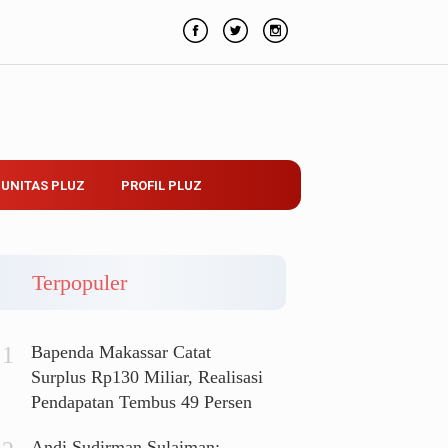
UNITAS PLUZ
PROFIL PLUZ
Terpopuler
Bapenda Makassar Catat
Surplus Rp130 Miliar, Realisasi
Pendapatan Tembus 49 Persen
Andi Sudirman Sulaiman: