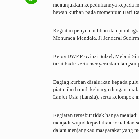
menunjukkan kepeduliannya kepada m
hewan kurban pada momentum Hari Ray
Kegiatan penyembelihan dan pembagia
Monumen Mandala, Jl Jenderal Sudirma
Ketua DWP Provinsi Sulsel, Melani Si
turut hadir serta menyerahkan langsu
Daging kurban disalurkan kepada puluh
piatu, ibu hamil, keluarga dengan an
Lanjut Usia (Lansia), serta kelompok m
Kegiatan tersebut tidak hanya menjadi 
menjadi wujud kepedulian sosial dan 
dalam menjangkau masyarakat yang m