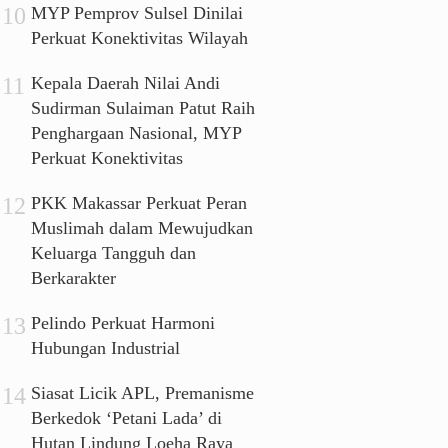
MYP Pemprov Sulsel Dinilai
Perkuat Konektivitas Wilayah
Kepala Daerah Nilai Andi
Sudirman Sulaiman Patut Raih
Penghargaan Nasional, MYP
Perkuat Konektivitas
PKK Makassar Perkuat Peran
Muslimah dalam Mewujudkan
Keluarga Tangguh dan
Berkarakter
Pelindo Perkuat Harmoni
Hubungan Industrial
Siasat Licik APL, Premanisme
Berkedok ‘Petani Lada’ di
Hutan Lindung Loeha Raya