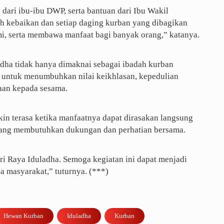
i dari ibu-ibu DWP, serta bantuan dari Ibu Wakil
ah kebaikan dan setiap daging kurban yang dibagikan
mi, serta membawa manfaat bagi banyak orang,” katanya.
dha tidak hanya dimaknai sebagai ibadah kurban
 untuk menumbuhkan nilai keikhlasan, kepedulian
iaan kepada sesama.
n terasa ketika manfaatnya dapat dirasakan langsung
yang membutuhkan dukungan dan perhatian bersama.
 Raya Iduladha. Semoga kegiatan ini dapat menjadi
a masyarakat,” tuturnya. (***)
Hewan Kurban
Iduladha
Kurban