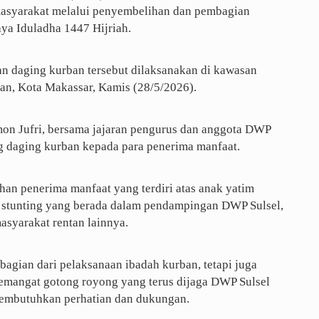
asyarakat melalui penyembelihan dan pembagian
a Iduladha 1447 Hijriah.
n daging kurban tersebut dilaksanakan di kawasan
n, Kota Makassar, Kamis (28/5/2026).
mon Jufri, bersama jajaran pengurus dan anggota DWP
ng daging kurban kepada para penerima manfaat.
an penerima manfaat yang terdiri atas anak yatim
ak stunting yang berada dalam pendampingan DWP Sulsel,
asyarakat rentan lainnya.
bagian dari pelaksanaan ibadah kurban, tetapi juga
semangat gotong royong yang terus dijaga DWP Sulsel
embutuhkan perhatian dan dukungan.