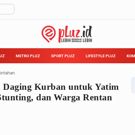
LUZ
METRO PLUZ
SPORT PLUZ
LIFESTYLE PLUZ
KOM
intahan
n Daging Kurban untuk Yatim
 Stunting, dan Warga Rentan