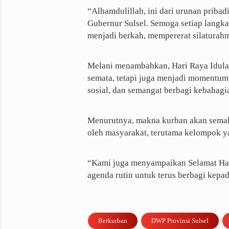
“Alhamdulillah, ini dari urunan pribad
Gubernur Sulsel. Semoga setiap langk
menjadi berkah, mempererat silaturah
Melani menambahkan, Hari Raya Idula
semata, tetapi juga menjadi momentum
sosial, dan semangat berbagi kebahag
Menurutnya, makna kurban akan semaki
oleh masyarakat, terutama kelompok 
“Kami juga menyampaikan Selamat Hari
agenda rutin untuk terus berbagi kepad
Berkurban
DWP Provinsi Sulsel