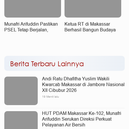
Munafri Arifuddin Pastikan
Ketua RT di Makassar
PSEL Tetap Berjalan,
Berhasil Bangun Budaya
Penetapan Lokasi Masih
Pilah dan Olah Sampah dari
Dibahas
Rumah
Berita Terbaru Lainnya
Andi Ratu Dhafitha Yuslim Wakili
Kwarcab Makassar di Jambore Nasional
XII Cibubur 2026
19 Menit lalu
HUT PDAM Makassar Ke-102, Munafri
Arifuddin Serukan Direksi Perkuat
Pelayanan Air Bersih