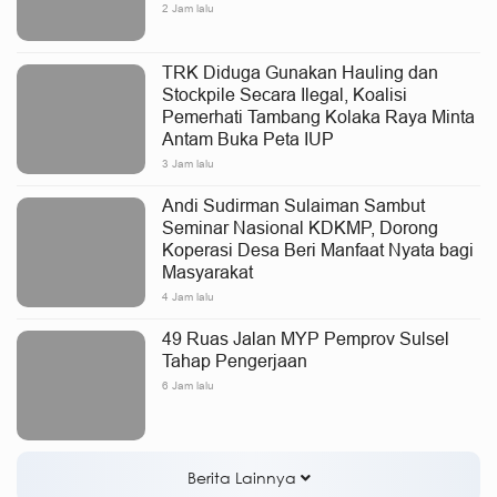
2 Jam lalu
TRK Diduga Gunakan Hauling dan
Stockpile Secara Ilegal, Koalisi
Pemerhati Tambang Kolaka Raya Minta
Antam Buka Peta IUP
3 Jam lalu
Andi Sudirman Sulaiman Sambut
Seminar Nasional KDKMP, Dorong
Koperasi Desa Beri Manfaat Nyata bagi
Masyarakat
4 Jam lalu
49 Ruas Jalan MYP Pemprov Sulsel
Tahap Pengerjaan
6 Jam lalu
Berita Lainnya