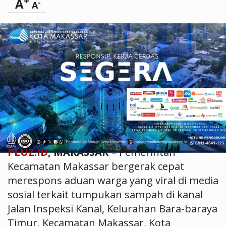
+
A
-
A
PLUZ.ID
, MAKASSAR
– Pemerintah
Kecamatan Makassar bergerak cepat
merespons aduan warga yang viral di media
sosial terkait tumpukan sampah di kanal
Jalan Inspeksi Kanal, Kelurahan Bara-baraya
Timur, Kecamatan Makassar, Kota