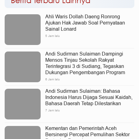
Ahli Waris Dollah Daeng Ronrong
Ajukan Hak Jawab Soal Pernyataan
Sainal Lonard
5 Jam lalu
Andi Sudirman Sulaiman Dampingi
Mensos Tinjau Sekolah Rakyat
Terintegrasi 3 di Sudiang, Tegaskan
Dukungan Pengembangan Program
6 Jam lalu
Andi Sudirman Sulaiman: Bahasa
Indonesia Harus Dijaga Sesuai Kaidah,
Bahasa Daerah Tetap Dilestarikan
7 Jam lalu
Kementan dan Pemerintah Aceh
Bersinergi Percepat Pemulihan Sektor