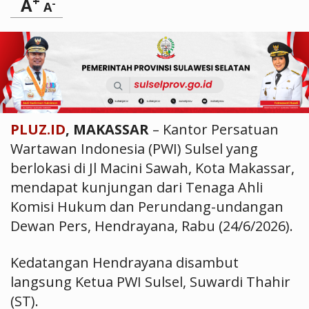
+
A
-
A
PLUZ.ID
, MAKASSAR
– Kantor Persatuan
Wartawan Indonesia (PWI) Sulsel yang
berlokasi di Jl Macini Sawah, Kota Makassar,
mendapat kunjungan dari Tenaga Ahli
Komisi Hukum dan Perundang-undangan
Dewan Pers, Hendrayana, Rabu (24/6/2026).
Kedatangan Hendrayana disambut
langsung Ketua PWI Sulsel, Suwardi Thahir
(ST).