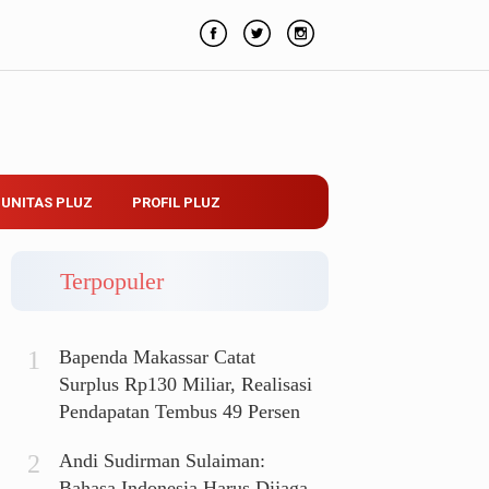
UNITAS PLUZ
PROFIL PLUZ
Terpopuler
Bapenda Makassar Catat
Surplus Rp130 Miliar, Realisasi
Pendapatan Tembus 49 Persen
Andi Sudirman Sulaiman:
Bahasa Indonesia Harus Dijaga