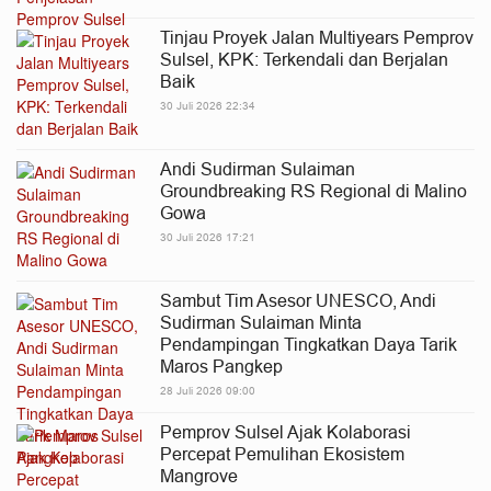
Tinjau Proyek Jalan Multiyears Pemprov
Sulsel, KPK: Terkendali dan Berjalan
Baik
30 Juli 2026 22:34
Andi Sudirman Sulaiman
Groundbreaking RS Regional di Malino
Gowa
30 Juli 2026 17:21
Sambut Tim Asesor UNESCO, Andi
Sudirman Sulaiman Minta
Pendampingan Tingkatkan Daya Tarik
Maros Pangkep
28 Juli 2026 09:00
Pemprov Sulsel Ajak Kolaborasi
Percepat Pemulihan Ekosistem
Mangrove