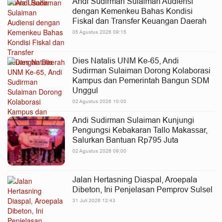
Andi Sudirman Sulaiman Audiensi
dengan Kemenkeu Bahas Kondisi
Fiskal dan Transfer Keuangan Daerah
05 Agustus 2026 09:15
Dies Natalis UNM Ke-65, Andi
Sudirman Sulaiman Dorong Kolaborasi
Kampus dan Pemerintah Bangun SDM
Unggul
02 Agustus 2026 10:00
Andi Sudirman Sulaiman Kunjungi
Pengungsi Kebakaran Tallo Makassar,
Salurkan Bantuan Rp795 Juta
02 Agustus 2026 09:00
Jalan Hertasning Diaspal, Aroepala
Dibeton, Ini Penjelasan Pemprov Sulsel
31 Juli 2026 12:43