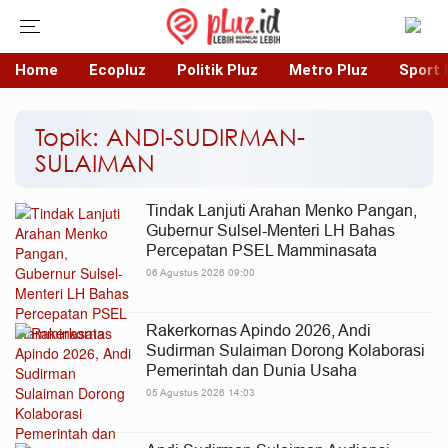
Home
Ecopluz
Politik Pluz
Metro Pluz
Sport 
Topik: ANDI-SUDIRMAN-
SULAIMAN
Tindak Lanjuti Arahan Menko Pangan,
Gubernur Sulsel-Menteri LH Bahas
Percepatan PSEL Mamminasata
06 Agustus 2026 09:00
Rakerkornas Apindo 2026, Andi
Sudirman Sulaiman Dorong Kolaborasi
Pemerintah dan Dunia Usaha
05 Agustus 2026 14:03