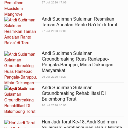
27 Juli 2026 17:09
Andi Sudirman Sulaiman Resmikan
Taman Andalan Rante Ra’da’ di Torut
27 Juli 2026 09:00
Andi Sudirman Sulaiman
Groundbreaking Ruas Rantepao-
Pangala-Baruppu, Minta Dukungan
Masyarakat
26 Juli 2026 18:27
Andi Sudirman Sulaiman
Groundbreaking Rehabilitasi DI
Balombong Torut
26 Juli 2026 10:00
Hari Jadi Torut Ke-18, Andi Sudirman
Sulaiman: Pembangunan Harus Merata