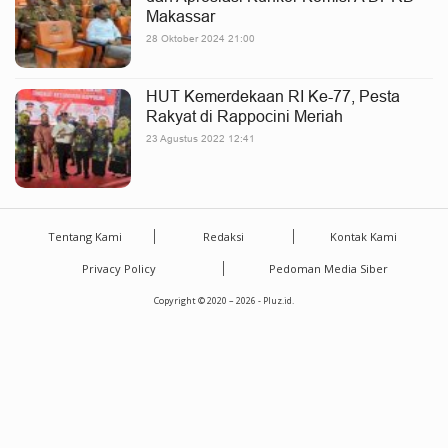
Makassar
28 Oktober 2024 21:00
HUT Kemerdekaan RI Ke-77, Pesta
Rakyat di Rappocini Meriah
23 Agustus 2022 12:41
Tentang Kami
Redaksi
Kontak Kami
Privacy Policy
Pedoman Media Siber
Copyright © 2020 – 2026 - Pluz.id.