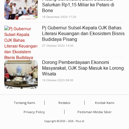
Salurkan Rp1,15 Miliar ke Petani di
Bone
19 Desember 2023 17:20
Pj Gubernur Sulsel-Kepala OJK Bahas
Literasi Keuangan dan Ekosistem Bisnis
Budidaya Pisang
27 Oktober 2023 13:00
Dorong Pemberdayaan Ekonomi
Masyarakat, OJK Siap Masuk ke Lorong
Wisata
18 Oktober 2023 09:00
Tentang Kami
Redaksi
Kontak Kami
Privacy Policy
Pedoman Media Siber
Copyright © 2020 – 2026 - Pluz.id.