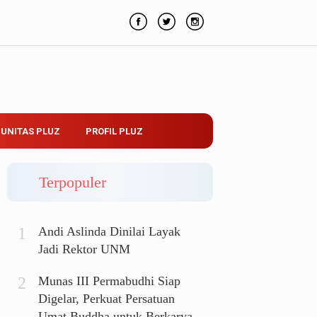
UNITAS PLUZ
PROFIL PLUZ
Terpopuler
Andi Aslinda Dinilai Layak
Jadi Rektor UNM
Munas III Permabudhi Siap
Digelar, Perkuat Persatuan
Umat Buddha untuk Berkarya