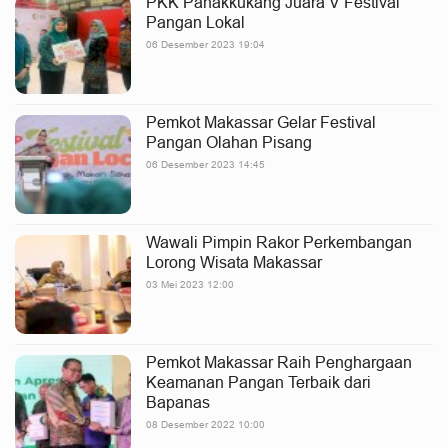
PKK Panakkukang Juara V Festival
Pangan Lokal
06 Desember 2023 19:04
Pemkot Makassar Gelar Festival
Pangan Olahan Pisang
06 Desember 2023 14:45
Wawali Pimpin Rakor Perkembangan
Lorong Wisata Makassar
03 Mei 2023 12:00
Pemkot Makassar Raih Penghargaan
Keamanan Pangan Terbaik dari
Bapanas
08 Desember 2022 10:00