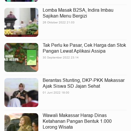
Lomba Masak B2SA, Indira Imbau
Sajikan Menu Bergizi
26 Oktober 2022 21:03
Tak Perlu ke Pasar, Cek Harga dan Stok
Pangan Lewat Aplikasi Assipa
30 September 2022 23:14
Berantas Stunting, DKP-PKK Makassar
Ajak Siswa SD Jajan Sehat
01 Juni 2022 18:00
Wawali Makassar Harap Dinas
Ketahanan Pangan Bentuk 1.000
Lorong Wisata