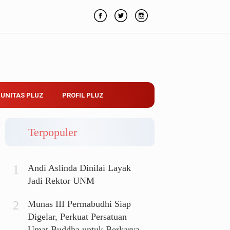
UNITAS PLUZ
PROFIL PLUZ
Terpopuler
Andi Aslinda Dinilai Layak
Jadi Rektor UNM
Munas III Permabudhi Siap
Digelar, Perkuat Persatuan
Umat Buddha untuk Berkarya