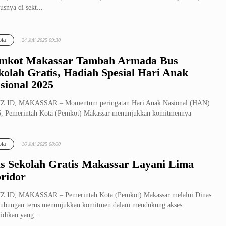
usnya di sekt...
ta
24 Juli 2025 09:30
mkot Makassar Tambah Armada Bus
kolah Gratis, Hadiah Spesial Hari Anak
sional 2025
Z.ID, MAKASSAR – Momentum peringatan Hari Anak Nasional (HAN)
, Pemerintah Kota (Pemkot) Makassar menunjukkan komitmennya
adap pening...
ta
16 Juli 2025 08:00
s Sekolah Gratis Makassar Layani Lima
ridor
Z.ID, MAKASSAR – Pemerintah Kota (Pemkot) Makassar melalui Dinas
ubungan terus menunjukkan komitmen dalam mendukung akses
idikan yang...