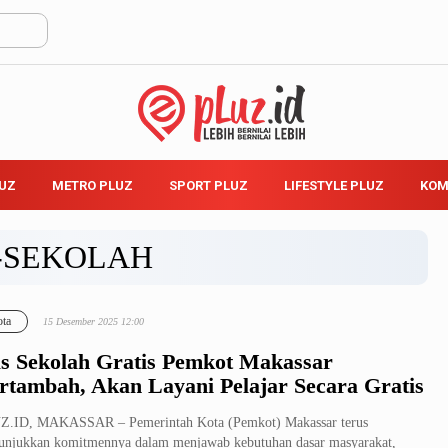
LUZ
METRO PLUZ
SPORT PLUZ
LIFESTYLE PLUZ
KOM
-SEKOLAH
ta
15 Desember 2025 12:00
s Sekolah Gratis Pemkot Makassar
rtambah, Akan Layani Pelajar Secara Gratis
Z.ID, MAKASSAR – Pemerintah Kota (Pemkot) Makassar terus
njukkan komitmennya dalam menjawab kebutuhan dasar masyarakat,