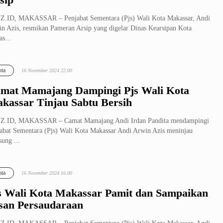
.ID, MAKASSAR – Penjabat Sementara (Pjs) Wali Kota Makassar, Andi
n Azis, resmikan Pameran Arsip yang digelar Dinas Kearsipan Kota
s...
ta
16 November 2024 22:00
mat Mamajang Dampingi Pjs Wali Kota
kassar Tinjau Sabtu Bersih
Z.ID, MAKASSAR – Camat Mamajang Andi Irdan Pandita mendampingi
abat Sementara (Pjs) Wali Kota Makassar Andi Arwin Azis meninjau
sung ...
ta
16 November 2024 16:00
s Wali Kota Makassar Pamit dan Sampaikan
san Persaudaraan