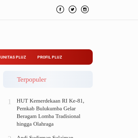
UNITAS PLUZ
PROFIL PLUZ
Terpopuler
HUT Kemerdekaan RI Ke-81,
Pemkab Bulukumba Gelar
Beragam Lomba Tradisional
hingga Olahraga
Andi Sudirman Sulaiman