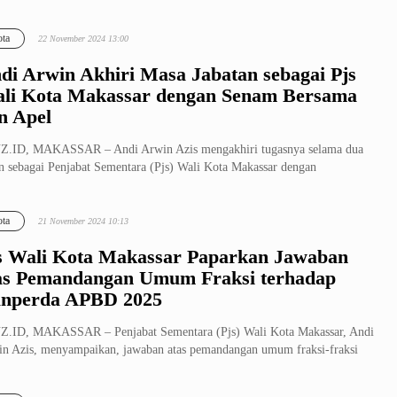
amanan Distr...
ta
22 November 2024 13:00
di Arwin Akhiri Masa Jabatan sebagai Pjs
li Kota Makassar dengan Senam Bersama
n Apel
Z.ID, MAKASSAR – Andi Arwin Azis mengakhiri tugasnya selama dua
n sebagai Penjabat Sementara (Pjs) Wali Kota Makassar dengan
adakan s...
ta
21 November 2024 10:13
s Wali Kota Makassar Paparkan Jawaban
as Pemandangan Umum Fraksi terhadap
nperda APBD 2025
.ID, MAKASSAR – Penjabat Sementara (Pjs) Wali Kota Makassar, Andi
n Azis, menyampaikan, jawaban atas pemandangan umum fraksi-fraksi
..