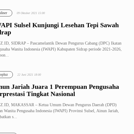
liner
09 Oktober 2021 15:00
API Sulsel Kunjungi Lesehan Tepi Sawah
drap
Z.ID, SIDRAP – Pascamelantik Dewan Pengurus Cabang (DPC) Ikatan
usaha Wanita Indonesia (IWAPI) Kabupaten Sidrap periode 2021-2026,
on...
opluz
22 Juni 2021 18:00
nun Jariah Juara 1 Perempuan Pengusaha
rprestasi Tingkat Nasional
Z.ID, MAKASSAR – Ketua Umum Dewan Pengurus Daerah (DPD)
an Wanita Pengusaha Indonesia (IWAPI) Provinsi Sulsel, Ainun Jariah,
batkan s...