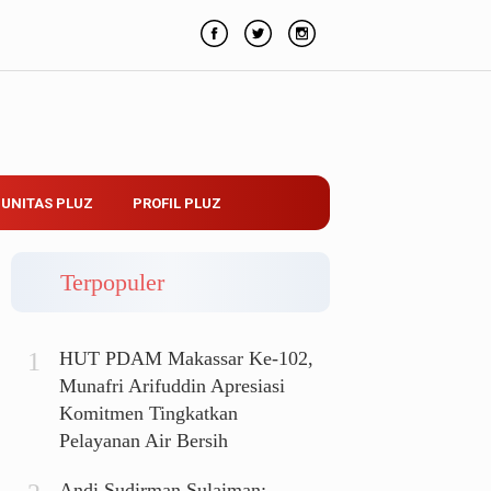
UNITAS PLUZ
PROFIL PLUZ
Terpopuler
HUT PDAM Makassar Ke-102,
Munafri Arifuddin Apresiasi
Komitmen Tingkatkan
Pelayanan Air Bersih
Andi Sudirman Sulaiman: