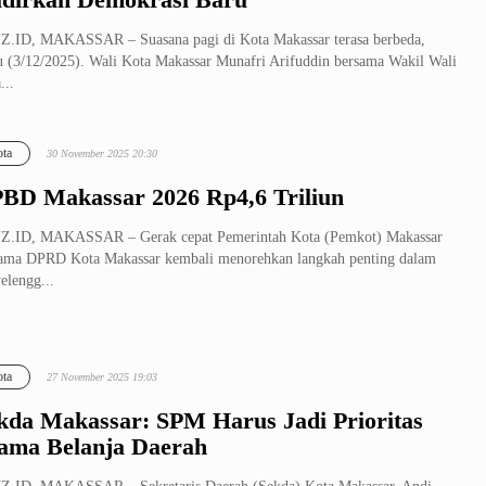
.ID, MAKASSAR – Suasana pagi di Kota Makassar terasa berbeda,
 (3/12/2025). Wali Kota Makassar Munafri Arifuddin bersama Wakil Wali
...
ta
30 November 2025 20:30
BD Makassar 2026 Rp4,6 Triliun
Z.ID, MAKASSAR – Gerak cepat Pemerintah Kota (Pemkot) Makassar
ama DPRD Kota Makassar kembali menorehkan langkah penting dalam
elengg...
ta
27 November 2025 19:03
kda Makassar: SPM Harus Jadi Prioritas
ama Belanja Daerah