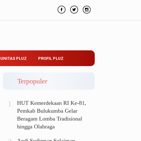
UNITAS PLUZ
PROFIL PLUZ
Terpopuler
HUT Kemerdekaan RI Ke-81,
Pemkab Bulukumba Gelar
Beragam Lomba Tradisional
hingga Olahraga
Andi Sudirman Sulaiman