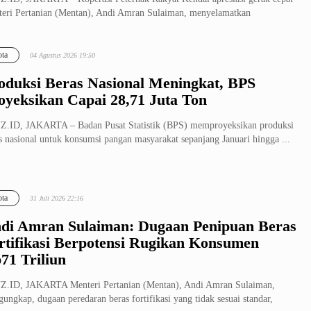
eri Pertanian (Mentan), Andi Amran Sulaiman, menyelamatkan
rnak...
ta
04 Agustus 2026 19:50
oduksi Beras Nasional Meningkat, BPS
oyeksikan Capai 28,71 Juta Ton
.ID, JAKARTA – Badan Pusat Statistik (BPS) memproyeksikan produksi
s nasional untuk konsumsi pangan masyarakat sepanjang Januari hingga ...
ta
31 Juli 2026 22:16
di Amran Sulaiman: Dugaan Penipuan Beras
rtifikasi Berpotensi Rugikan Konsumen
71 Triliun
.ID, JAKARTA Menteri Pertanian (Mentan), Andi Amran Sulaiman,
ungkap, dugaan peredaran beras fortifikasi yang tidak sesuai standar,