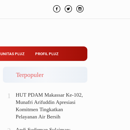
UNITAS PLUZ
PROFIL PLUZ
Terpopuler
HUT PDAM Makassar Ke-102,
Munafri Arifuddin Apresiasi
Komitmen Tingkatkan
Pelayanan Air Bersih
Andi Sudirman Sulaiman: