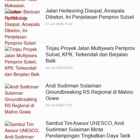
Jalan Hertasning Diaspal, Aroepala
Dibeton, Ini Penjelasan Pemprov Sulsel
31 Juli 2026 12:43
Tinjau Proyek Jalan Multiyears Pemprov
Sulsel, KPK: Terkendali dan Berjalan
Baik
30 Juli 2026 22:34
Andi Sudirman Sulaiman
Groundbreaking RS Regional di Malino
Gowa
30 Juli 2026 17:21
Sambut Tim Asesor UNESCO, Andi
Sudirman Sulaiman Minta
Pendampingan Tingkatkan Daya Tarik