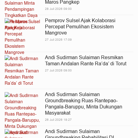
Maros Pangkep
28 Juli 2026 09:00
Pemprov Sulsel Ajak Kolaborasi
Percepat Pemulihan Ekosistem
Mangrove
27 Juli 2026 17:09
Andi Sudirman Sulaiman Resmikan
Taman Andalan Rante Ra’da’ di Torut
27 Juli 2026 09:00
Andi Sudirman Sulaiman
Groundbreaking Ruas Rantepao-
Pangala-Baruppu, Minta Dukungan
Masyarakat
26 Juli 2026 18:27
Andi Sudirman Sulaiman
Groundbreaking Rehabilitasi DI