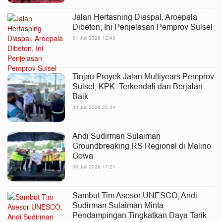
Jalan Hertasning Diaspal, Aroepala
Dibeton, Ini Penjelasan Pemprov Sulsel
31 Juli 2026 12:43
Tinjau Proyek Jalan Multiyears Pemprov
Sulsel, KPK: Terkendali dan Berjalan
Baik
30 Juli 2026 22:34
Andi Sudirman Sulaiman
Groundbreaking RS Regional di Malino
Gowa
30 Juli 2026 17:21
Sambut Tim Asesor UNESCO, Andi
Sudirman Sulaiman Minta
Pendampingan Tingkatkan Daya Tarik