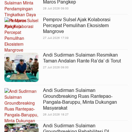
Maros Pangkep
28 Juli 2026 09:00
Pemprov Sulsel Ajak Kolaborasi
Percepat Pemulihan Ekosistem
Mangrove
27 Juli 2026 17:09
Andi Sudirman Sulaiman Resmikan
Taman Andalan Rante Ra’da’ di Torut
27 Juli 2026 09:00
Andi Sudirman Sulaiman
Groundbreaking Ruas Rantepao-
Pangala-Baruppu, Minta Dukungan
Masyarakat
26 Juli 2026 18:27
Andi Sudirman Sulaiman
Groundbreaking Rehabilitasi DI