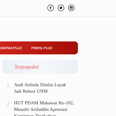
UNITAS PLUZ
PROFIL PLUZ
Terpopuler
Andi Aslinda Dinilai Layak
Jadi Rektor UNM
HUT PDAM Makassar Ke-102,
Munafri Arifuddin Apresiasi
Komitmen Tingkatkan