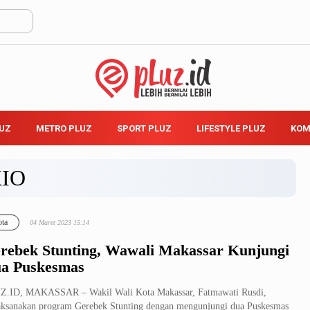
LUZ
METRO PLUZ
SPORT PLUZ
LIFESTYLE PLUZ
KOM
IO
ta
04 Maret 2023 15:14
rebek Stunting, Wawali Makassar Kunjungi
a Puskesmas
Z.ID, MAKASSAR – Wakil Wali Kota Makassar, Fatmawati Rusdi,
ksanakan program Gerebek Stunting dengan mengunjungi dua Puskesmas