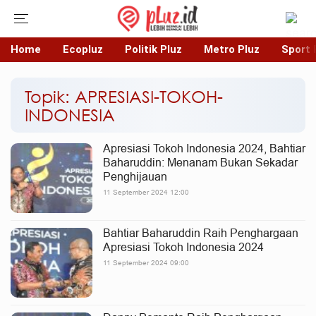
Home
Ecopluz
Politik Pluz
Metro Pluz
Sport 
Topik: APRESIASI-TOKOH-
INDONESIA
Apresiasi Tokoh Indonesia 2024, Bahtiar
Baharuddin: Menanam Bukan Sekadar
Penghijauan
11 September 2024 12:00
Bahtiar Baharuddin Raih Penghargaan
Apresiasi Tokoh Indonesia 2024
11 September 2024 09:00