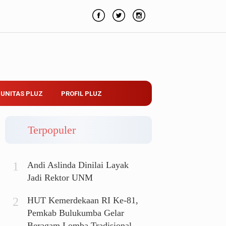
UNITAS PLUZ
PROFIL PLUZ
Terpopuler
Andi Aslinda Dinilai Layak
Jadi Rektor UNM
HUT Kemerdekaan RI Ke-81,
Pemkab Bulukumba Gelar
Beragam Lomba Tradisional