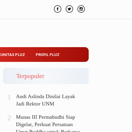
UNITAS PLUZ
PROFIL PLUZ
Terpopuler
Andi Aslinda Dinilai Layak
Jadi Rektor UNM
Munas III Permabudhi Siap
Digelar, Perkuat Persatuan
Umat Buddha untuk Berkarya