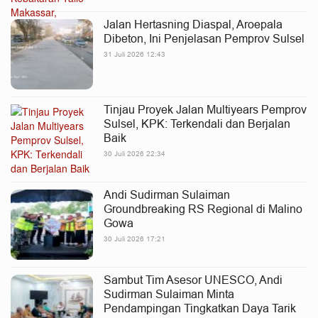
Jalan Hertasning Diaspal, Aroepala
Dibeton, Ini Penjelasan Pemprov Sulsel
31 Juli 2026 12:43
Tinjau Proyek Jalan Multiyears Pemprov
Sulsel, KPK: Terkendali dan Berjalan
Baik
30 Juli 2026 22:34
Andi Sudirman Sulaiman
Groundbreaking RS Regional di Malino
Gowa
30 Juli 2026 17:21
Sambut Tim Asesor UNESCO, Andi
Sudirman Sulaiman Minta
Pendampingan Tingkatkan Daya Tarik