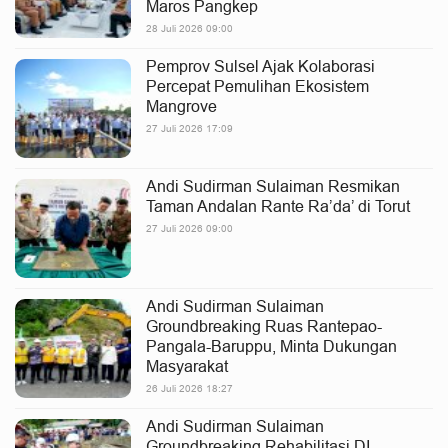
Maros Pangkep
28 Juli 2026 09:00
Pemprov Sulsel Ajak Kolaborasi
Percepat Pemulihan Ekosistem
Mangrove
27 Juli 2026 17:09
Andi Sudirman Sulaiman Resmikan
Taman Andalan Rante Ra’da’ di Torut
27 Juli 2026 09:00
Andi Sudirman Sulaiman
Groundbreaking Ruas Rantepao-
Pangala-Baruppu, Minta Dukungan
Masyarakat
26 Juli 2026 18:27
Andi Sudirman Sulaiman
Groundbreaking Rehabilitasi DI