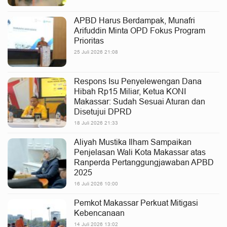
APBD Harus Berdampak, Munafri
Arifuddin Minta OPD Fokus Program
Prioritas
25 Juli 2026 21:08
Respons Isu Penyelewengan Dana
Hibah Rp15 Miliar, Ketua KONI
Makassar: Sudah Sesuai Aturan dan
Disetujui DPRD
18 Juli 2026 21:33
Aliyah Mustika Ilham Sampaikan
Penjelasan Wali Kota Makassar atas
Ranperda Pertanggungjawaban APBD
2025
16 Juli 2026 10:00
Pemkot Makassar Perkuat Mitigasi
Kebencanaan
14 Juli 2026 13:02