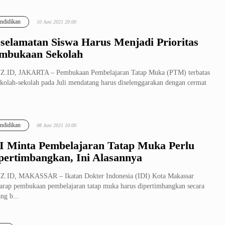
ndidikan
10 Juni 2021 20:00
selamatan Siswa Harus Menjadi Prioritas
mbukaan Sekolah
Z.ID, JAKARTA – Pembukaan Pembelajaran Tatap Muka (PTM) terbatas
ekolah-sekolah pada Juli mendatang harus diselenggarakan dengan cermat
ndidikan
08 Juni 2021 10:00
I Minta Pembelajaran Tatap Muka Perlu
pertimbangkan, Ini Alasannya
Z.ID, MAKASSAR – Ikatan Dokter Indonesia (IDI) Kota Makassar
arap pembukaan pembelajaran tatap muka harus dipertimbangkan secara
ng b...