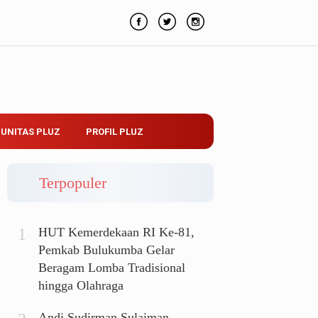
UNITAS PLUZ
PROFIL PLUZ
Terpopuler
HUT Kemerdekaan RI Ke-81,
Pemkab Bulukumba Gelar
Beragam Lomba Tradisional
hingga Olahraga
Andi Sudirman Sulaiman