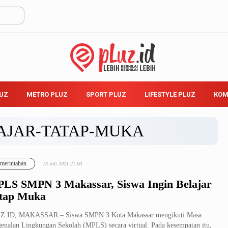
LUZ
METRO PLUZ
SPORT PLUZ
LIFESTYLE PLUZ
KOM
AJAR-TATAP-MUKA
merintahan
13 Juli 2021 21:00
LS SMPN 3 Makassar, Siswa Ingin Belajar
tap Muka
Z.ID, MAKASSAR – Siswa SMPN 3 Kota Makassar mengikuti Masa
enalan Lingkungan Sekolah (MPLS) secara virtual. Pada kesempatan itu,