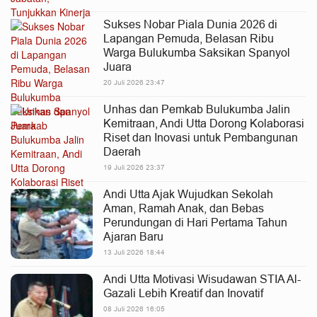
Sukses Nobar Piala Dunia 2026 di
Lapangan Pemuda, Belasan Ribu
Warga Bulukumba Saksikan Spanyol
Juara
20 Juli 2026 23:47
Unhas dan Pemkab Bulukumba Jalin
Kemitraan, Andi Utta Dorong Kolaborasi
Riset dan Inovasi untuk Pembangunan
Daerah
19 Juli 2026 23:37
Andi Utta Ajak Wujudkan Sekolah
Aman, Ramah Anak, dan Bebas
Perundungan di Hari Pertama Tahun
Ajaran Baru
13 Juli 2026 18:44
Andi Utta Motivasi Wisudawan STIA Al-
Gazali Lebih Kreatif dan Inovatif
08 Juli 2026 16:05