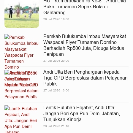
HUT Kemerdekaan RI Ke-81, Andi Utta
Buka Turnamen Sepak Bola di
Gantarang
28 Juli 2026 18:00
Pemkab Bulukumba Imbau Masyarakat
Waspadai Flyer Turnamen Domino
Berhadiah Rp500 Juta, Diduga Modus
Penipuan
27 Juli 2026 20:00
Andi Utta Beri Penghargaan kepada
Tiga OPD Berprestasi dalam Pelayanan
Publik
27 Juli 2026 13:00
Lantik Puluhan Pejabat, Andi Utta:
Jangan Beri Apa Pun Demi Jabatan,
Tunjukkan Kinerja
23 Juli 2026 21:18