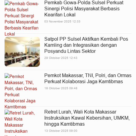
Pemkab Gowa-Polda Sulsel Perkuat
Sinergi Polisi Masyarakat Berbasis
Kearifan Lokal
03 November 2025 12:33
Satpol PP Sulsel Aktifkan Kembali Pos
Kamling dan Integrasikan dengan
Posyandu Lintas Sektor
29 Oktober 2025 12:43
Pemkot Makassar, TNI, Polri, dan Ormas
Perkuat Kolaborasi Jaga Kamtibmas
18 Oktober 2025 09:48
Retret Lurah, Wali Kota Makassar
Instruksikan Kawal Kebersihan, UMKM,
hingga Kamtibmas
13 Oktober 2025 09:00