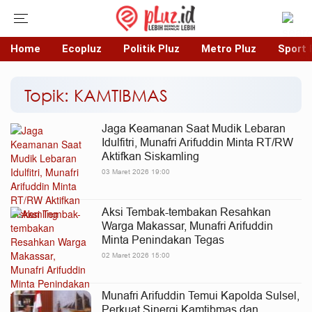
Home
Ecopluz
Politik Pluz
Metro Pluz
Sport 
Topik: KAMTIBMAS
Jaga Keamanan Saat Mudik Lebaran
Idulfitri, Munafri Arifuddin Minta RT/RW
Aktifkan Siskamling
03 Maret 2026 19:00
Aksi Tembak-tembakan Resahkan
Warga Makassar, Munafri Arifuddin
Minta Penindakan Tegas
02 Maret 2026 15:00
Munafri Arifuddin Temui Kapolda Sulsel,
Perkuat Sinergi Kamtibmas dan