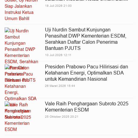
18 Juli 2026 21:00
Uji Nurdin Sambut Kunjungan
Penasihat DWP Kementerian ESDM,
Serahkan Daftar Calon Penerima
Bantuan PJUTS
10 Juli 2026 12:11
Presiden Prabowo Pacu Hilirisasi dan
Ketahanan Energi, Optimalkan SDA
untuk Kemandirian Nasional
26 Maret 2026 15:44
Vale Raih Penghargaan Subroto 2025
Kementerian ESDM
25 Oktober 2025 20:21