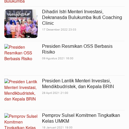
Dihadiri Istri Menteri Investasi,
Dekranasda Bulukumba Ikuti Coaching
Clinic
17 Desember 2022 23:03
Presiden Resmikan OSS Berbasis
Risiko
09 Agustus 2021 16:00
Presiden Lantik Menteri Investasi,
Mendikbudristek, dan Kepala BRIN
28 April 2021 21:00
Pemprov Sulsel Komitmen Tingkatkan
Kelas UMKM
18 Januari 2021 19:00