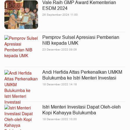
Vale Raih GMP Award Kementerian
ESDM 2024
26 September 2024 11:00
Pemprov Sulsel Apresiasi Pemberian
NIB kepada UMK
23 Desember 2022 09:08
Andi Herfida Attas Perkenalkan UMKM
Bulukumba ke Istri Menteri Investasi
18 Desember 2022 14:18
Istri Menteri Investasi Dapat Oleh-oleh
Kopi Kahayya Bulukumba
18 Desember 2022 10:00