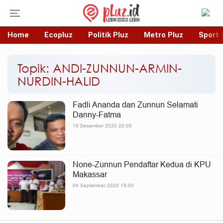
Home
Ecopluz
Politik Pluz
Metro Pluz
Sport 
Topik: ANDI-ZUNNUN-ARMIN-
NURDIN-HALID
Fadli Ananda dan Zunnun Selamati
Danny-Fatma
10 Desember 2020 20:00
None-Zunnun Pendaftar Kedua di KPU
Makassar
04 September 2020 15:00