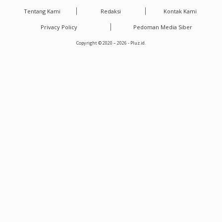
Tentang Kami
Redaksi
Kontak Kami
Privacy Policy
Pedoman Media Siber
Copyright © 2020 – 2026 - Pluz.id.