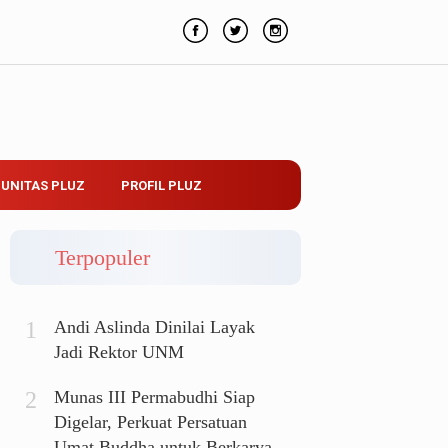
UNITAS PLUZ
PROFIL PLUZ
Terpopuler
Andi Aslinda Dinilai Layak
Jadi Rektor UNM
Munas III Permabudhi Siap
Digelar, Perkuat Persatuan
Umat Buddha untuk Berkarya