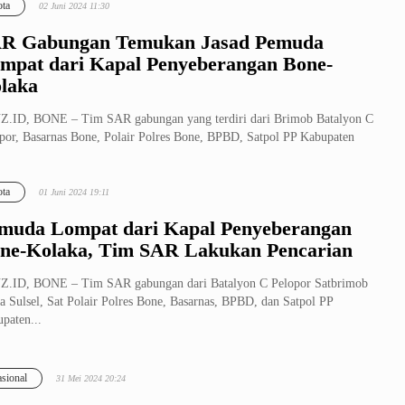
ta
02 Juni 2024 11:30
R Gabungan Temukan Jasad Pemuda
mpat dari Kapal Penyeberangan Bone-
laka
.ID, BONE – Tim SAR gabungan yang terdiri dari Brimob Batalyon C
por, Basarnas Bone, Polair Polres Bone, BPBD, Satpol PP Kabupaten
...
ta
01 Juni 2024 19:11
muda Lompat dari Kapal Penyeberangan
ne-Kolaka, Tim SAR Lakukan Pencarian
Z.ID, BONE – Tim SAR gabungan dari Batalyon C Pelopor Satbrimob
a Sulsel, Sat Polair Polres Bone, Basarnas, BPBD, dan Satpol PP
paten...
sional
31 Mei 2024 20:24