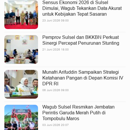
Sensus Ekonomi 2026 di Sulsel
Dimulai, Wagub Tekankan Data Akurat
untuk Kebijakan Tepat Sasaran
23 Juni 2026 09:00
Pemprov Sulsel dan BKKBN Perkuat
Sinergi Percepat Penurunan Stunting
21 Juni 2026 18:00
Munafri Arifuddin Sampaikan Strategi
Ketahanan Pangan di Depan Komisi IV
DPR RI
06 Juni 2026 09:00
Wagub Sulsel Resmikan Jembatan
Perintis Garuda Merah Putih di
Tompobulu Maros
03 Juni 2026 20:07