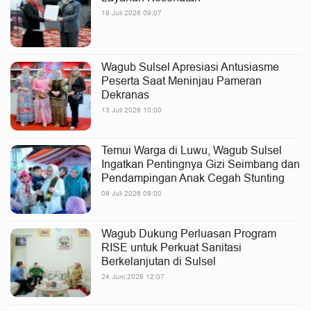
19 Juli 2026 09:07
Wagub Sulsel Apresiasi Antusiasme
Peserta Saat Meninjau Pameran
Dekranas
13 Juli 2026 10:00
Temui Warga di Luwu, Wagub Sulsel
Ingatkan Pentingnya Gizi Seimbang dan
Pendampingan Anak Cegah Stunting
08 Juli 2026 09:00
Wagub Dukung Perluasan Program
RISE untuk Perkuat Sanitasi
Berkelanjutan di Sulsel
24 Juni 2026 12:07