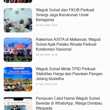
Wagub Sulsel dan FKUB Perkuat
Sinergi Jaga Kerukunan Umat
Beragama
26 Mei 2026 18:04
Rakernas ASITA di Makassar, Wagub
Sulsel Ajak Pelaku Wisata Perkuat
Kolaborasi Nasional
08 Mei 2026 19:48
Wagub Sulsel Minta TPID Perkuat
Stabilitas Harga dan Pasokan Pangan
Jelang Iduladha
07 Mei 2026 22:02
Penipuan Catut Nama Wagub Sulsel
Beredar di WhatsApp, Warga Diimbau
Waspada