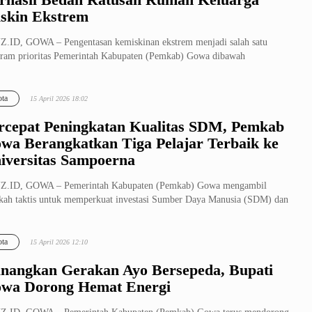
skin Ekstrem
.ID, GOWA – Pengentasan kemiskinan ekstrem menjadi salah satu
ram prioritas Pemerintah Kabupaten (Pemkab) Gowa dibawah
mimpinan Bupa...
ta
15 April 2026 18:02
rcepat Peningkatan Kualitas SDM, Pemkab
wa Berangkatkan Tiga Pelajar Terbaik ke
iversitas Sampoerna
Z.ID, GOWA – Pemerintah Kabupaten (Pemkab) Gowa mengambil
kah taktis untuk memperkuat investasi Sumber Daya Manusia (SDM) dan
stikan ...
ta
15 April 2026 12:10
nangkan Gerakan Ayo Bersepeda, Bupati
wa Dorong Hemat Energi