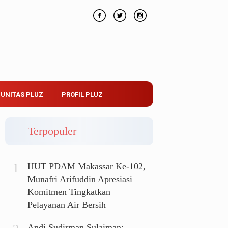
UNITAS PLUZ
PROFIL PLUZ
Terpopuler
HUT PDAM Makassar Ke-102,
Munafri Arifuddin Apresiasi
Komitmen Tingkatkan
Pelayanan Air Bersih
Andi Sudirman Sulaiman: