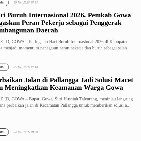
ta
10 Mei 2026 18:53
ri Buruh Internasional 2026, Pemkab Gowa
gaskan Peran Pekerja sebagai Penggerak
mbangunan Daerah
.ID, GOWA – Peringatan Hari Buruh Internasional 2026 di Kabupaten
 menjadi momentum penegasan peran pekerja dan buruh sebagai salah
..
ta
05 Mei 2026 12:10
rbaikan Jalan di Pallangga Jadi Solusi Macet
n Meningkatkan Keamanan Warga Gowa
.ID, GOWA – Bupati Gowa, Sitti Husniah Talenrang, meninjau langsung
ana perbaikan jalan di Kecamatan Pallangga untuk memberikan solusi a...
ta
04 Mei 2026 18:30