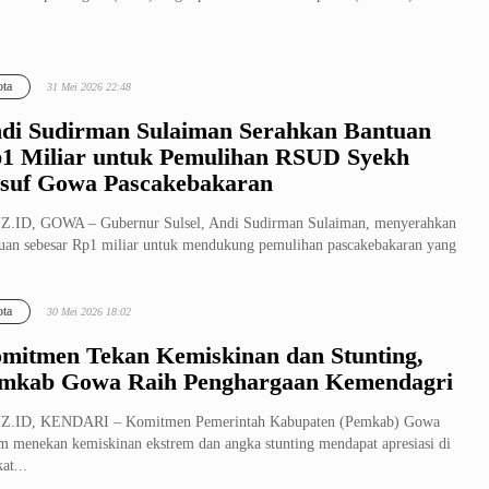
ta
31 Mei 2026 22:48
di Sudirman Sulaiman Serahkan Bantuan
1 Miliar untuk Pemulihan RSUD Syekh
suf Gowa Pascakebakaran
Z.ID, GOWA – Gubernur Sulsel, Andi Sudirman Sulaiman, menyerahkan
uan sebesar Rp1 miliar untuk mendukung pemulihan pascakebakaran yang
ta
30 Mei 2026 18:02
mitmen Tekan Kemiskinan dan Stunting,
mkab Gowa Raih Penghargaan Kemendagri
Z.ID, KENDARI – Komitmen Pemerintah Kabupaten (Pemkab) Gowa
m menekan kemiskinan ekstrem dan angka stunting mendapat apresiasi di
at...