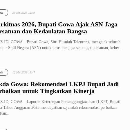
ta
20 Mei 2026 12:49
rkitnas 2026, Bupati Gowa Ajak ASN Jaga
rsatuan dan Kedaulatan Bangsa
.ID, GOWA – Bupati Gowa, Sitti Husniah Talenrang, mengajak seluruh
atur Sipil Negara (ASN) untuk terus menjaga semangat persatuan, keber...
ta
12 Mei 2026 16:47
kda Gowa: Rekomendasi LKPJ Bupati Jadi
rbaikan untuk Tingkatkan Kinerja
Z.ID, GOWA – Laporan Keterangan Pertanggungjawaban (LKPJ) Bupati
 Tahun Anggaran 2025 mendapatkan sejumlah rekomendasi perbaikan
 Pan...