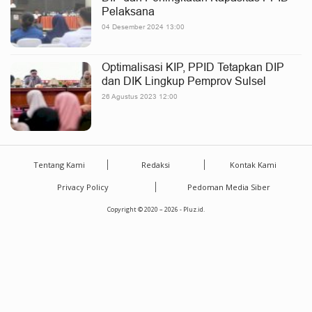
Pelaksana
04 Desember 2024 13:00
Optimalisasi KIP, PPID Tetapkan DIP
dan DIK Lingkup Pemprov Sulsel
26 Agustus 2023 12:00
Tentang Kami
Redaksi
Kontak Kami
Privacy Policy
Pedoman Media Siber
Copyright © 2020 – 2026 - Pluz.id.