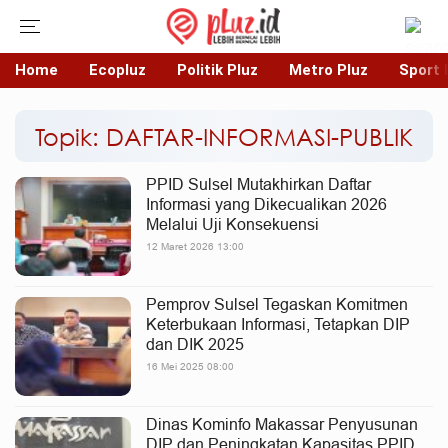
Home
Ecopluz
Politik Pluz
Metro Pluz
Sport 
Topik: DAFTAR-INFORMASI-PUBLIK
PPID Sulsel Mutakhirkan Daftar
Informasi yang Dikecualikan 2026
Melalui Uji Konsekuensi
12 Maret 2026 13:00
Pemprov Sulsel Tegaskan Komitmen
Keterbukaan Informasi, Tetapkan DIP
dan DIK 2025
16 Mei 2025 08:00
Dinas Kominfo Makassar Penyusunan
DIP dan Peningkatan Kapasitas PPID