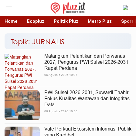
Home
Ecopluz
Politik Pluz
Metro Pluz
Sport 
Topik: JURNALIS
Matangkan Pelantikan dan Porwanas
2027, Pengurus PWI Sulsel 2026-2031
Rapat Perdana
06 Agustus 2026 19:07
PWI Sulsel 2026-2031, Suwardi Thahir:
Fokus Kualitas Wartawan dan Integritas
Data
06 Agustus 2026 10:00
Vale Perkuat Ekosistem Informasi Publik
yang Kredibel