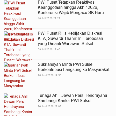
PWI Pusat Tetapkan Reaktivasi
Keanggotaan hingga Akhir 2026,
Konferensi Wajib Mengacu SK Baru
10 Juli 2026 22:22
PWI Pusat Rilis Kebijakan Diskresi
KTA, Suwardi Thahir: Ini Terobosan
yang Dinanti Wartawan Sulsel
09 Juli 2026 17:45
Sukriansyah Minta PWI Sulsel
Berkontribusi Langsung ke Masyarakat
26 Juni 2026 19:56
Tenaga Ahli Dewan Pers Hendrayana
Sambangi Kantor PWI Sulsel
24 Juni 2026 22:08