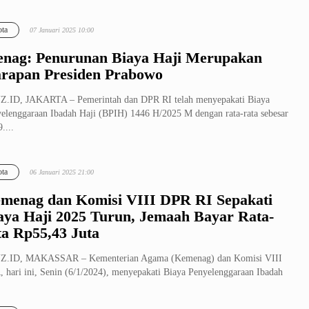
ta
07 Januari 2025 10:00
nag: Penurunan Biaya Haji Merupakan
rapan Presiden Prabowo
Z.ID, JAKARTA – Pemerintah dan DPR RI telah menyepakati Biaya
elenggaraan Ibadah Haji (BPIH) 1446 H/2025 M dengan rata-rata sebesar
....
ta
06 Januari 2025 21:00
menag dan Komisi VIII DPR RI Sepakati
aya Haji 2025 Turun, Jemaah Bayar Rata-
ta Rp55,43 Juta
Z.ID, MAKASSAR – Kementerian Agama (Kemenag) dan Komisi VIII
 hari ini, Senin (6/1/2024), menyepakati Biaya Penyelenggaraan Ibadah
(...