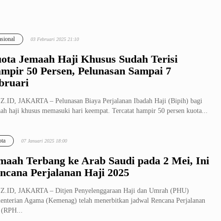
sional
03 Februari 2025 21:10
ota Jemaah Haji Khusus Sudah Terisi
mpir 50 Persen, Pelunasan Sampai 7
bruari
.ID, JAKARTA – Pelunasan Biaya Perjalanan Ibadah Haji (Bipih) bagi
ah haji khusus memasuki hari keempat. Tercatat hampir 50 persen kuota...
ta
07 Januari 2025 18:00
maah Terbang ke Arab Saudi pada 2 Mei, Ini
ncana Perjalanan Haji 2025
Z.ID, JAKARTA – Ditjen Penyelenggaraan Haji dan Umrah (PHU)
nterian Agama (Kemenag) telah menerbitkan jadwal Rencana Perjalanan
 (RPH...