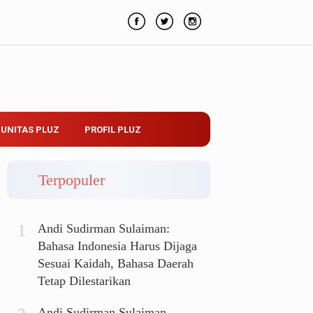
UNITAS PLUZ
PROFIL PLUZ
Terpopuler
Andi Sudirman Sulaiman:
Bahasa Indonesia Harus Dijaga
Sesuai Kaidah, Bahasa Daerah
Tetap Dilestarikan
Andi Sudirman Sulaiman