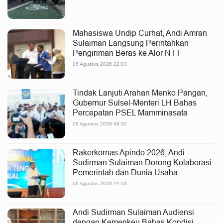
Mahasiswa Undip Curhat, Andi Amran
Sulaiman Langsung Perintahkan
Pengiriman Beras ke Alor NTT
06 Agustus 2026 22:03
Tindak Lanjuti Arahan Menko Pangan,
Gubernur Sulsel-Menteri LH Bahas
Percepatan PSEL Mamminasata
06 Agustus 2026 09:00
Rakerkornas Apindo 2026, Andi
Sudirman Sulaiman Dorong Kolaborasi
Pemerintah dan Dunia Usaha
05 Agustus 2026 14:03
Andi Sudirman Sulaiman Audiensi
dengan Kemenkeu Bahas Kondisi