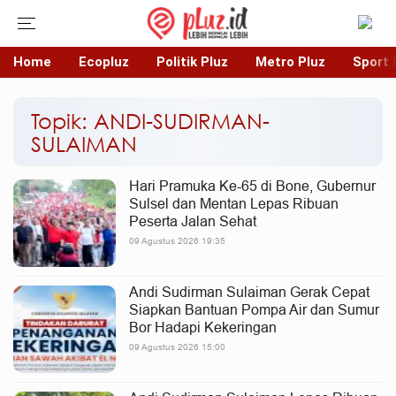
Home
Ecopluz
Politik Pluz
Metro Pluz
Sport 
Topik: ANDI-SUDIRMAN-
SULAIMAN
Hari Pramuka Ke-65 di Bone, Gubernur
Sulsel dan Mentan Lepas Ribuan
Peserta Jalan Sehat
09 Agustus 2026 19:35
Andi Sudirman Sulaiman Gerak Cepat
Siapkan Bantuan Pompa Air dan Sumur
Bor Hadapi Kekeringan
09 Agustus 2026 15:00