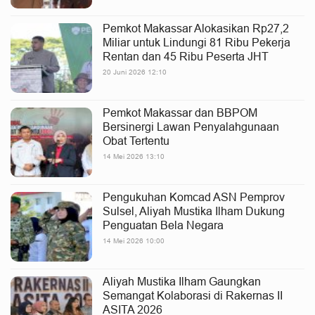
Pemkot Makassar Alokasikan Rp27,2
Miliar untuk Lindungi 81 Ribu Pekerja
Rentan dan 45 Ribu Peserta JHT
20 Juni 2026 12:10
Pemkot Makassar dan BBPOM
Bersinergi Lawan Penyalahgunaan
Obat Tertentu
14 Mei 2026 13:10
Pengukuhan Komcad ASN Pemprov
Sulsel, Aliyah Mustika Ilham Dukung
Penguatan Bela Negara
14 Mei 2026 10:00
Aliyah Mustika Ilham Gaungkan
Semangat Kolaborasi di Rakernas II
ASITA 2026