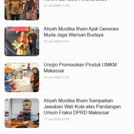
21 Juli 2026 11:05
Aliyah Mustika Ilham Ajak Generasi
Muda Jaga Warisan Budaya
19 Juli 2026 23:41
Uniqlo Promosikan Produk UMKM
Makassar
18 Juli 2026 11:07
Aliyah Mustika Ilham Sampaikan
Jawaban Wali Kota atas Pandangan
Umum Fraksi DPRD Makassar
17 Juli 2026 22:51