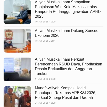
Aliyah Mustika Ilham Sampaikan
Penjelasan Wali Kota Makassar atas
Ranperda Pertanggungjawaban APBD
2025
16 Juli 2026 10:00
Aliyah Mustika Ilham Dukung Sensus
Ekonomi 2026
15 Juli 2026 22:41
Aliyah Mustika Ilham Perkuat
Perencanaan RSUD Daya, Prioritaskan
Desain Berkualitas dan Anggaran
Terukur
14 Juli 2026 23:30
Munafri-Aliyah Kompak Hadiri
Penutupan Rakernas APEKSI 2026,
Perkuat Sinergi Pusat dan Daerah
04 Juli 2026 10:00