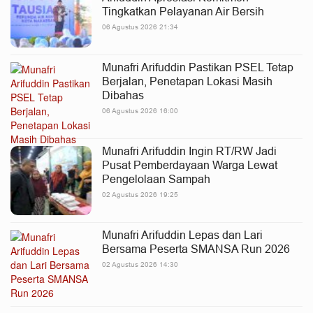
Tingkatkan Pelayanan Air Bersih
06 Agustus 2026 21:34
Munafri Arifuddin Pastikan PSEL Tetap
Berjalan, Penetapan Lokasi Masih
Dibahas
06 Agustus 2026 16:00
Munafri Arifuddin Ingin RT/RW Jadi
Pusat Pemberdayaan Warga Lewat
Pengelolaan Sampah
02 Agustus 2026 19:25
Munafri Arifuddin Lepas dan Lari
Bersama Peserta SMANSA Run 2026
02 Agustus 2026 14:30