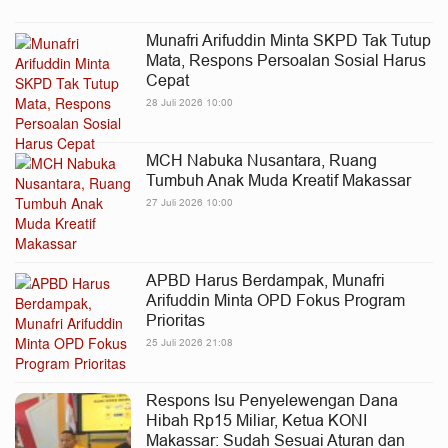
Munafri Arifuddin Minta SKPD Tak Tutup
Mata, Respons Persoalan Sosial Harus
Cepat
28 Juli 2026 10:00
MCH Nabuka Nusantara, Ruang
Tumbuh Anak Muda Kreatif Makassar
27 Juli 2026 10:00
APBD Harus Berdampak, Munafri
Arifuddin Minta OPD Fokus Program
Prioritas
25 Juli 2026 21:08
Respons Isu Penyelewengan Dana
Hibah Rp15 Miliar, Ketua KONI
Makassar: Sudah Sesuai Aturan dan