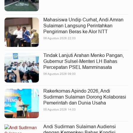
Mahasiswa Undip Curhat, Andi Amran
Sulaiman Langsung Perintahkan
Pengiriman Beras ke Alor NTT
06 Agustus 2026 22:03
Tindak Lanjuti Arahan Menko Pangan,
Gubernur Sulsel-Menteri LH Bahas
Percepatan PSEL Mamminasata
06 Agustus 2026 09:00
Rakerkornas Apindo 2026, Andi
Sudirman Sulaiman Dorong Kolaborasi
Pemerintah dan Dunia Usaha
05 Agustus 2026 14:03
Andi Sudirman Sulaiman Audiensi
dengan Kemenkeu Bahas Kondisi