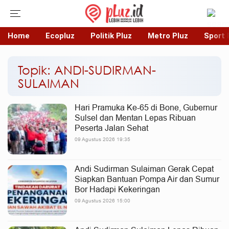
Home
Ecopluz
Politik Pluz
Metro Pluz
Sport 
Topik: ANDI-SUDIRMAN-
SULAIMAN
Hari Pramuka Ke-65 di Bone, Gubernur
Sulsel dan Mentan Lepas Ribuan
Peserta Jalan Sehat
09 Agustus 2026 19:35
Andi Sudirman Sulaiman Gerak Cepat
Siapkan Bantuan Pompa Air dan Sumur
Bor Hadapi Kekeringan
09 Agustus 2026 15:00