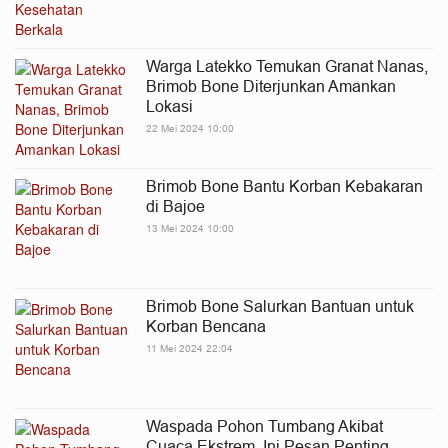
Warga Latekko Temukan Granat Nanas,
Brimob Bone Diterjunkan Amankan
Lokasi
22 Mei 2024 10:00
Brimob Bone Bantu Korban Kebakaran
di Bajoe
13 Mei 2024 10:00
Brimob Bone Salurkan Bantuan untuk
Korban Bencana
11 Mei 2024 22:04
Waspada Pohon Tumbang Akibat
Cuaca Ekstrem, Ini Pesan Penting