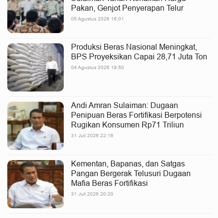
Pakan, Genjot Penyerapan Telur
05 Agustus 2026 16:01
Produksi Beras Nasional Meningkat,
BPS Proyeksikan Capai 28,71 Juta Ton
04 Agustus 2026 19:50
Andi Amran Sulaiman: Dugaan
Penipuan Beras Fortifikasi Berpotensi
Rugikan Konsumen Rp71 Triliun
31 Juli 2026 22:16
Kementan, Bapanas, dan Satgas
Pangan Bergerak Telusuri Dugaan
Mafia Beras Fortifikasi
31 Juli 2026 20:20