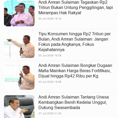
Andi Amran Sulaiman Tegaskan Rp2
Triliun Bukan Untung Penggilingan, tapi
Merampas Hak Rakyat
30 Juli 2026 19:18
Tipu Konsumen hingga Rp2 Triliun per
Bulan, Andi Amran Sulaiman: Jangan
Fokus pada Angkanya, Fokus
Kejahatannya
30 Juli 2026 19:08
Andi Amran Sulaiman Bongkar Dugaan
Mafia Mainkan Harga Beras Fortifikasi,
Dijual hingga Rp42 Ribu per Kg
30 Juli 2026 18:58
Andi Amran Sulaiman Tantang Unesa
Kembangkan Benih Kedelai Unggul,
Dukung Swasembada
27 Juli 2026 21:30