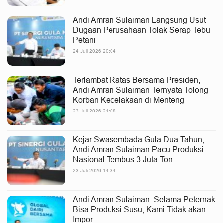
Andi Amran Sulaiman Langsung Usut
Dugaan Perusahaan Tolak Serap Tebu
Petani
24 Juli 2026 20:04
Terlambat Ratas Bersama Presiden,
Andi Amran Sulaiman Ternyata Tolong
Korban Kecelakaan di Menteng
23 Juli 2026 21:08
Kejar Swasembada Gula Dua Tahun,
Andi Amran Sulaiman Pacu Produksi
Nasional Tembus 3 Juta Ton
23 Juli 2026 14:34
Andi Amran Sulaiman: Selama Peternak
Bisa Produksi Susu, Kami Tidak akan
Impor