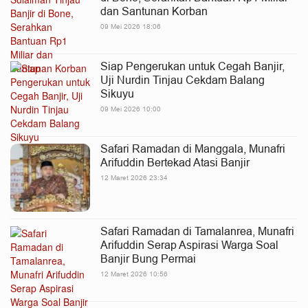
dan Santunan Korban
09 Mei 2026 18:06
Siap Pengerukan untuk Cegah Banjir,
Uji Nurdin Tinjau Cekdam Balang
Sikuyu
09 Mei 2026 10:00
Safari Ramadan di Manggala, Munafri
Arifuddin Bertekad Atasi Banjir
12 Maret 2026 23:34
Safari Ramadan di Tamalanrea, Munafri
Arifuddin Serap Aspirasi Warga Soal
Banjir Bung Permai
12 Maret 2026 10:56