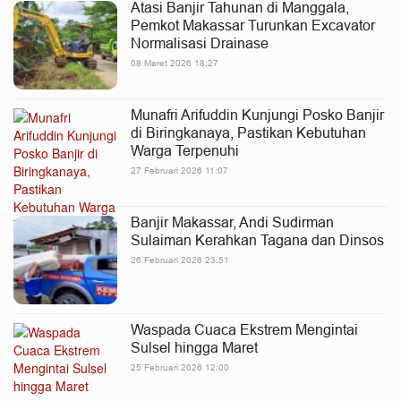
Atasi Banjir Tahunan di Manggala,
Pemkot Makassar Turunkan Excavator
Normalisasi Drainase
08 Maret 2026 18:27
Munafri Arifuddin Kunjungi Posko Banjir
di Biringkanaya, Pastikan Kebutuhan
Warga Terpenuhi
27 Februari 2026 11:07
Banjir Makassar, Andi Sudirman
Sulaiman Kerahkan Tagana dan Dinsos
26 Februari 2026 23:51
Waspada Cuaca Ekstrem Mengintai
Sulsel hingga Maret
25 Februari 2026 12:00